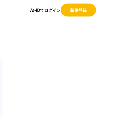
A!-IDでログイン
新規登録