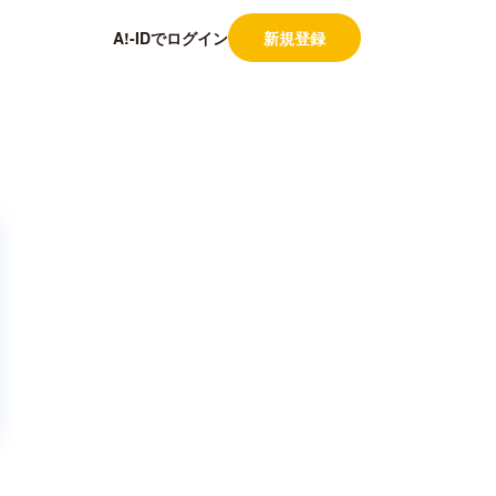
A!-IDでログイン
新規登録