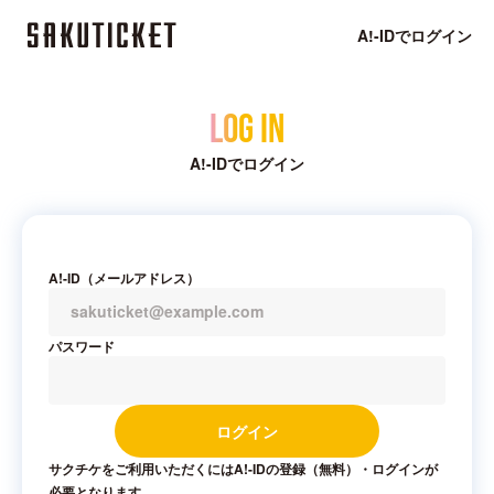
A!-IDでログイン
Log in
A!-IDでログイン
A!-ID（メールアドレス）
パスワード
ログイン
サクチケをご利用いただくにはA!-IDの登録（無料）・ログインが
必要となります。