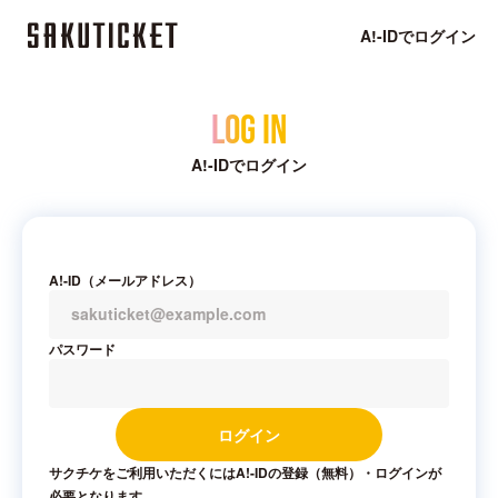
A!-IDでログイン
Log in
A!-IDでログイン
A!-ID（メールアドレス）
パスワード
ログイン
サクチケをご利用いただくにはA!-IDの登録（無料）・ログインが
必要となります。