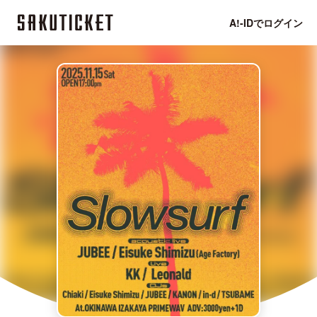
A!-IDでログイン