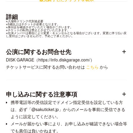
詳細
※入場時ドリンク代別途必要

※3歳以上はチケットが必要となります。

※身分証を確認させていただく場合がございます。

※チケットの転売は禁止とさせていただきます。

※出演メンバーは都合により変更・キャンセルとなる場合がございます。変更に伴う払い戻
し受付はございませんので、予めご了承ください。
公演に関するお問合せ先
DISK GARAGE（https://info.diskgarage.com/）
チケットサービスに関するお問い合わせは
こちら
から
申し込みに関する注意事項
携帯電話等の受信設定でドメイン指定受信を設定している方
は、必ず「@sakuticket.jp」からのメールを事前に受信できる
ように設定してください。
メールが届かない事により、お申し込みが確認できない場合等
でも責任は負いかねます。