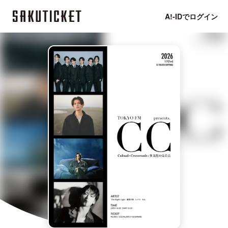
A!-IDでログイン