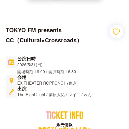
TOKYO FM presents 
CC（Cultural×Crossroads）
公演日時
2026/5/31(日)
開場時刻
16:00
/
開演時刻
16:30
会場
EX THEATER ROPPONGI（東京）
出演
The Right Light / 藤原大祐 / レイニ / れん
TICKET INFO
販売情報
販売終了したチケットを表示