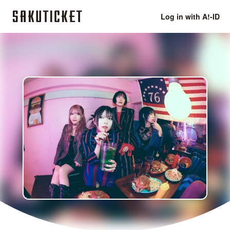
Log in with A!-ID