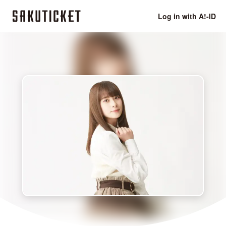
Log in with A!-ID