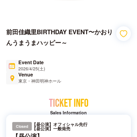
前田佳織里BIRTHDAY EVENT〜かおり
んうまうまハッピー～
Event Date
2026/4/25(土)
Venue
東京・神田明神ホール
TICKET INFO
Sales Information
【昼公演】オフィシャル先行
Closed
【昼公演】一般発売
【昼公演】