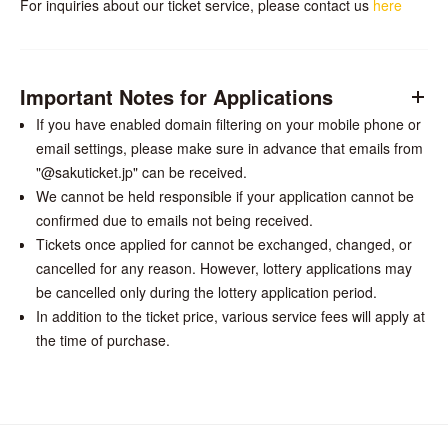
For inquiries about our ticket service, please contact us
here
Important Notes for Applications
If you have enabled domain filtering on your mobile phone or
email settings, please make sure in advance that emails from
"@sakuticket.jp" can be received.
We cannot be held responsible if your application cannot be
confirmed due to emails not being received.
Tickets once applied for cannot be exchanged, changed, or
cancelled for any reason. However, lottery applications may
be cancelled only during the lottery application period.
In addition to the ticket price, various service fees will apply at
the time of purchase.